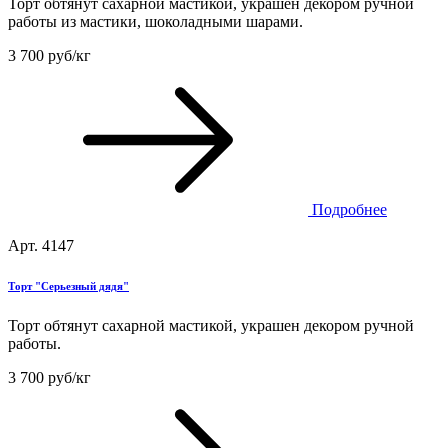
Торт обтянут сахарной мастикой, украшен декором ручной
работы из мастики, шоколадными шарами.
3 700 руб/кг
Подробнее
Арт. 4147
Торт "Серьезный дядя"
Торт обтянут сахарной мастикой, украшен декором ручной
работы.
3 700 руб/кг