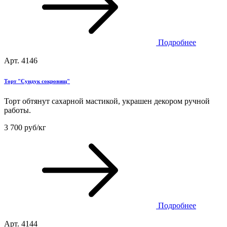
Подробнее
Арт. 4146
Торт "Сундук сокровищ"
Торт обтянут сахарной мастикой, украшен декором ручной
работы.
3 700 руб/кг
Подробнее
Арт. 4144