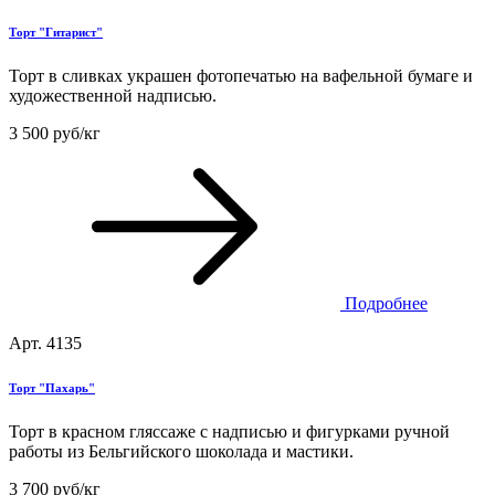
Торт "Гитарист"
Торт в сливках украшен фотопечатью на вафельной бумаге и
художественной надписью.
3 500 руб/кг
Подробнее
Арт. 4135
Торт "Пахарь"
Торт в красном гляссаже с надписью и фигурками ручной
работы из Бельгийского шоколада и мастики.
3 700 руб/кг