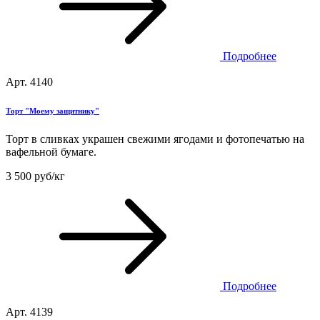
Подробнее
Арт. 4140
Торт "Моему защитнику"
Торт в сливках украшен свежими ягодами и фотопечатью на
вафельной бумаге.
3 500 руб/кг
Подробнее
Арт. 4139