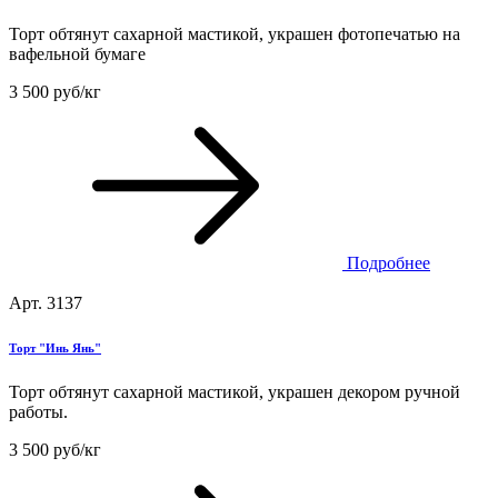
Торт обтянут сахарной мастикой, украшен фотопечатью на
вафельной бумаге
3 500 руб/кг
Подробнее
Арт. 3137
Торт "Инь Янь"
Торт обтянут сахарной мастикой, украшен декором ручной
работы.
3 500 руб/кг