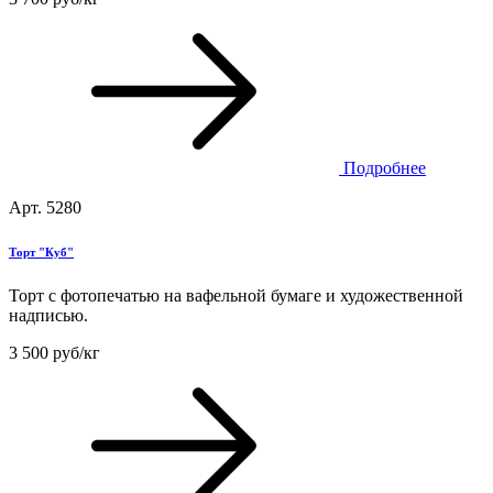
Подробнее
Арт. 5280
Торт "Куб"
Торт с фотопечатью на вафельной бумаге и художественной
надписью.
3 500 руб/кг