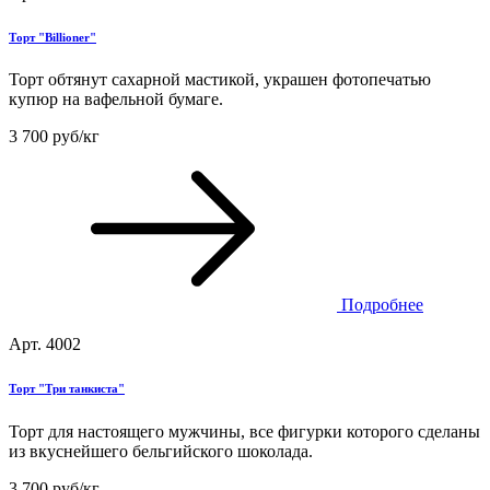
Торт "Billioner"
Торт обтянут сахарной мастикой, украшен фотопечатью
купюр на вафельной бумаге.
3 700 руб/кг
Подробнее
Арт. 4002
Торт "Три танкиста"
Торт для настоящего мужчины, все фигурки которого сделаны
из вкуснейшего бельгийского шоколада.
3 700 руб/кг