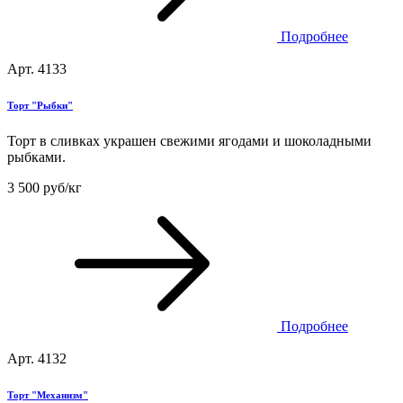
Подробнее
Арт. 4133
Торт "Рыбки"
Торт в сливках украшен свежими ягодами и шоколадными
рыбками.
3 500 руб/кг
Подробнее
Арт. 4132
Торт "Механизм"