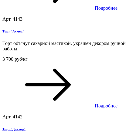
Подробнее
Арт. 4143
Торт "Ахмед"
Торт обтянут сахарной мастикой, украшен декором ручной
работы.
3 700 руб/кг
Подробнее
Арт. 4142
Торт "Доктор"