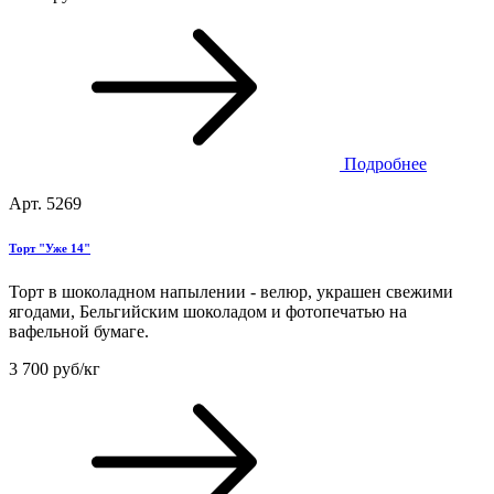
Подробнее
Арт. 5269
Торт "Уже 14"
Торт в шоколадном напылении - велюр, украшен свежими
ягодами, Бельгийским шоколадом и фотопечатью на
вафельной бумаге.
3 700 руб/кг