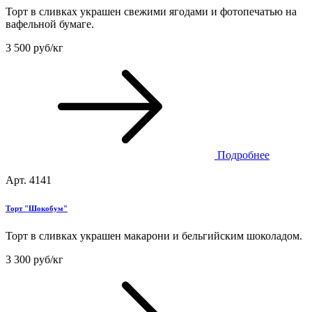
Торт в сливках украшен свежими ягодами и фотопечатью на
вафельной бумаге.
3 500 руб/кг
Подробнее
Арт. 4141
Торт "Шокобум"
Торт в сливках украшен макарони и бельгийским шоколадом.
3 300 руб/кг