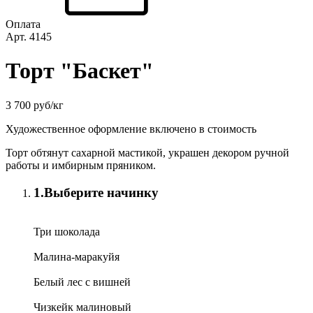
Оплата
Арт. 4145
Торт "Баскет"
3 700 руб/кг
Художественное оформление включено в стоимость
Торт обтянут сахарной мастикой, украшен декором ручной
работы и имбирным пряником.
1.
Выберите начинку
Три шоколада
Малина-маракуйя
Белый лес с вишней
Чизкейк малиновый