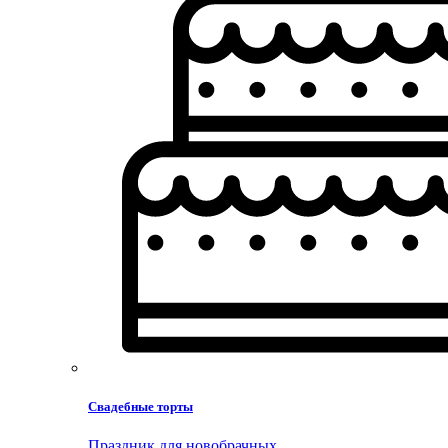
Свадебные торты
Праздник для новобрачных